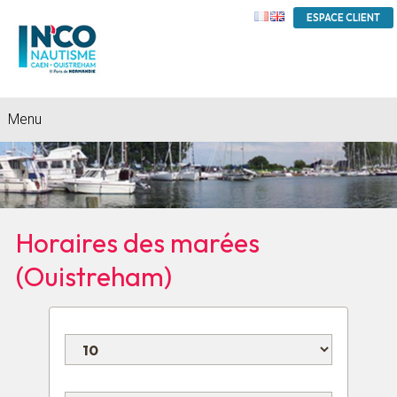
ESPACE CLIENT
Menu
Horaires des marées
(Ouistreham)