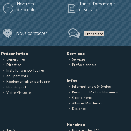
Horaires
Tarifs d'amarrage
de la cale
et services
Nous contacter
Présentation
Services
Généralités
Services
Direction
Professionnels
Installations portuaires
équipements
Infos
Réglementation portuaire
Informations générales
Plan du port
Bureau du Port de Plaisance
Visite Virtuelle
Capitainerie
Affaires Maritimes
Douanes
Horaires
Tarifs
Horaires des SAS