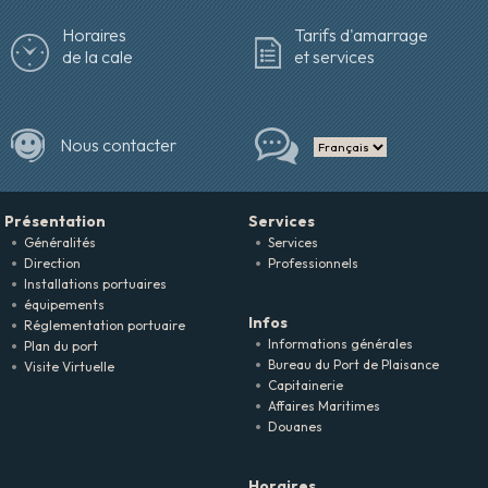
Horaires
Tarifs d'amarrage
de la cale
et services
Nous contacter
Présentation
Services
Généralités
Services
Direction
Professionnels
Installations portuaires
équipements
Infos
Réglementation portuaire
Informations générales
Plan du port
Bureau du Port de Plaisance
Visite Virtuelle
Capitainerie
Affaires Maritimes
Douanes
Horaires